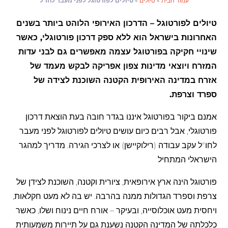
עמוד הבית
»
טיולים
»
טיולים לפורטוגל לפני מעבר לחו"ל
טיולים לפורטוגל – הדרכון האירופי הלוהט ביותר בשנים
האחרונות בישראל הוא ללא ספק דרכון פורטוגלי, כאשר
שינויי חקיקה בפורטוגל עצמה מאפשרים גם לבני עדות
המזרח ויוצאי מדינות צפון אפריקה לבקש מעמד של
אזרח במדינה האירופית הקטנה השוכנת לצידה של
ספרד וצרפת.
אמנם ביקור בפורטוגל איננו בגדר חובה בעת הוצאת דרכון
פורטוגלי, אבל רבים כיום עושים טיולים לפורטוגל לפני מעבר
לחו"ל עקב עבודה (רילוקיישן) או לצרכי הגירה. מדריך למהגר
הישראלי המתחיל
פורטוגל הינה ארץ אירופאית, ציורית וקטנה, השוכנת לצידן של
צרפת וספרד הגדולות ממנה בהרבה. יש בה לא מעט חקלאות,
ויחסית מעט אוכלוסייה, ובעיקר – אורח חיים נינוח ושלו, כאשר
כלכלתה של המדינה הקטנה נשענת גם על תיירות משמעותית