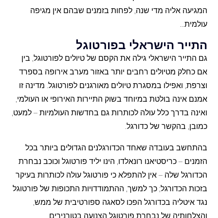
המגיעה אליה מדי שנה, לפחות בזמנים שבהם אין מגיפה
עולמית…
התייר הישראלי בפורטוגל
גם התייר הישראלי גילה את הקסם של טיולים לפורטוגל, בין
אם כחלק מטיולים רחבים יותר באזור מערב אירופה בספרד
וצרפת, ואפילו במסגרת טיולים מאורגנים לפורטוגל. מדינה זו
אמנם אינה בולטת במיוחד בשוק התיירות האירופי או העולמי,
ואינה בדרך כלל עולה לכותרות גם בחדשות העולמיות – למעט,
כמובן, בהקשר של כדורגל.
בהתחשב בעובדה שאחד הכדורגלנים הגדולים ביותר בכל
הזמנים – כריסטיאנו רונאלדו, הינו יליד פורטוגל וכוכב נבחרת
הכדורגל שלה – אין להתפלא כי פורטוגל עולה לכותרות בעיקר
בזכות הכדורגל; כך למשך, ההתמודדויות התכופות של פורטוגל
נגד איטליה בכדורגל הפכו לסאגה ספורטיבית של ממש,
והצלחותיה של נבחרת פורטוגל הצנועה בטורנירים