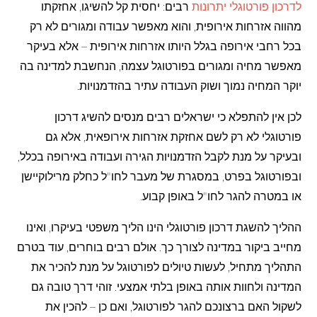
לדרכון פורטוגלי יתרונות
רבים: יחסית קל להשיגו, אחזקתו
מהווה אזרחות אירופית, והוא מאפשר עבודה ומגורים לא רק
בכל רחבי אירופה בגלל היותו אזרחות אירופית – אלא בעיקר
מאפשר מחיה ומגורים בפורטוגל עצמה, הנחשבת למדינה בה
יוקר המחיה נמוך ושוק העבודה עתיר בהזדמנויות.
לכן אין להתפלא כי ישראלים רבים מנסים להשיג דרכון
פורטוגלי לא רק לשם אחזקת אזרחות אירופאית, אלא גם
ובעיקר על מנת לקבל הזדמנויות הגירה ועבודה באירופה בכלל,
ובפורטוגל בפרט, במסגרת של מעבר לחו"ל כחלק מרילוקיישן
או במטרה להגר לחו"ל באופן קבוע.
ההליך להשגת דרכון פורטוגלי הינו הליך משפטי בעיקרו, ואינו
מחייב ביקור במדינה לצורך כך. אולם רבים בוחרים, עוד בטרם
התהליך מתחיל, לעשות טיולים לפורטוגל על מנת להכיר את
המדינה ולחוות אותה באופן בלתי אמצעי. זוהי דרך טובה גם
לשקול האם ברצונכם להגר לפורטוגל, ואם כן – להכין את