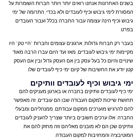
בשנים האחרונות אנחנו רואים יותר ויותר חברות השומרות על
המסורת לימי גיבוש וכיף לעובדים ולא בכדי, התרומה של ימי
גיבוש וכיף הינה עצומה עבור החברה בכלל ועבור העובדים
בפרט.
בעבר רק חברות גדולות, ארגונים עצומים וחברות "היי טק" היו
מקיימות ימי גיבוש לעובדים, מאז ועד היום עברו הרבה מאוד
שינויים והיום כל בעל עסק בין אם העסק גדול ובין אם העסק
קטן יודע את החשיבות של קיום ימי כיף לעובדים שלו.
ימי גיבוש וכיף לעובדים וותיקים
ימי כיף לעובדים וותיקים בחברה או בארגון מעניקים להם
תחושת שייכות למקום העבודה שבו הם עובדים, זה מאפשר
להם להרגיש מוערכים ממקום עבודתם, ממנהליהם ומבעלי
החברה. אלו ערכים חשובים ביותר שצריך להעניק לעובדים
וותיקים שכן הם לא מובנים מאליהם וזה מחזק להם את
המוטיבציה והמחויבות למקום העבודה.