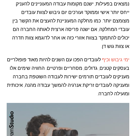
נמצאים בפעילות, ישנם מקומות עבודה המעוניינים להעניק
ייחס יותר אישי וממוקד ועורכים יום גיבוש לצוות עובדים
מצומצם יותר. כמו מחלקה המעוניינת להעצים את הקשר בין
עובדי המחלקה, אם ישנה פריסה ארצית לאותה החברה הם
יכולים להתמקד בצוות אזורי כזה או אחר לדוגמא צוות חדרה
או צוות גוש דן.
ימי גיבוש וכיף
לעובדים הפכו עם השנים להיות מאוד פופולריים
בעסקים קטנים, גדולים, מסחריים ופרטיים. החוויה שימים אלו
מעניקים לעובדים תורמים ישירות לעבודה השוטפת בחברה
ומעניקה לעובדים זריקת אנרגיה להמשך עבודה מהנה, איכותית
ומועילה לחברה.